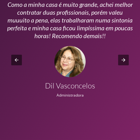
Como a minha casa é muito grande, achei melhor
s
contratar duas profissionais, porém valeu
m
muuuito a pena, elas trabalharam numa sintonia
n
perfeita e minha casa ficou limpíssima em poucas
r
horas! Recomendo demais!!
Dil Vasconcelos
Administradora