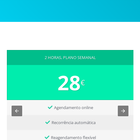
2 HORAS, PLANO SEMANAL
28
€
Agendamento online
Recorrência automática
Reagendamento flexível