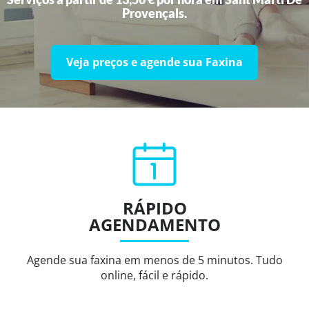
Provençals.
Veja preços e agende sua Faxina
RÁPIDO
AGENDAMENTO
Agende sua faxina em menos de 5 minutos. Tudo
online, fácil e rápido.