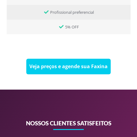
Profissional preferencial
5% OFF
Veja preços e agende sua Faxina
NOSSOS CLIENTES SATISFEITOS