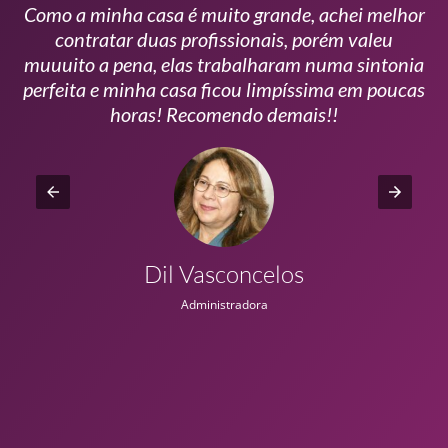
Como a minha casa é muito grande, achei melhor
s
contratar duas profissionais, porém valeu
m
muuuito a pena, elas trabalharam numa sintonia
n
perfeita e minha casa ficou limpíssima em poucas
r
horas! Recomendo demais!!
Dil Vasconcelos
Administradora