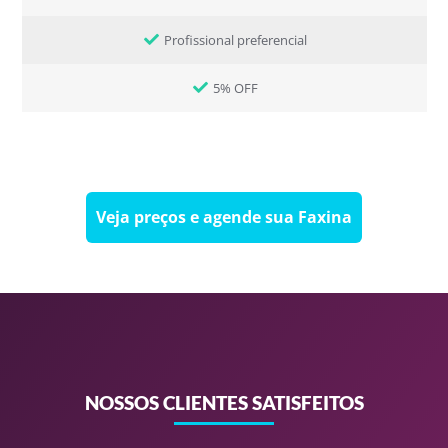
Profissional preferencial
5% OFF
Veja preços e agende sua Faxina
NOSSOS CLIENTES SATISFEITOS