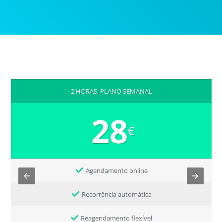
2 HORAS, PLANO SEMANAL
28
€
Agendamento online
Recorrência automática
Reagendamento flexível