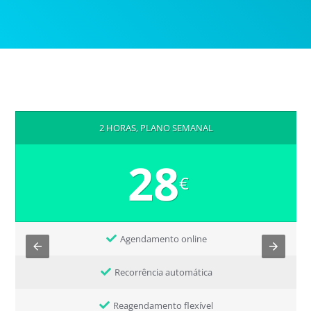
2 HORAS, PLANO SEMANAL
28
€
Agendamento online
Recorrência automática
Reagendamento flexível