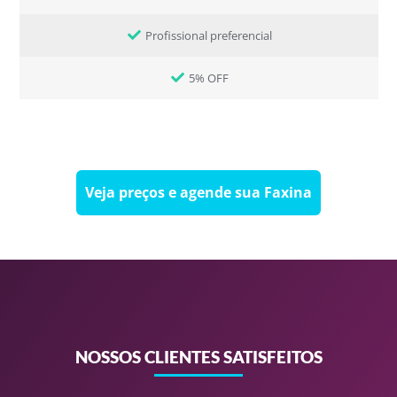
Profissional preferencial
5% OFF
Veja preços e agende sua Faxina
NOSSOS CLIENTES SATISFEITOS