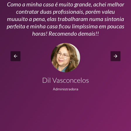
Como a minha casa é muito grande, achei melhor
s
contratar duas profissionais, porém valeu
m
muuuito a pena, elas trabalharam numa sintonia
n
perfeita e minha casa ficou limpíssima em poucas
r
horas! Recomendo demais!!
Dil Vasconcelos
Administradora