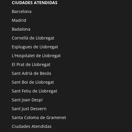
CIUDADES ATENDIDAS
Barcelona
Madrid
Badalona
Cornellà de Llobregat
Esplugues de Llobregat
L'Hospitalet de Llobregat
El Prat de Llobregat
Sant Adrià de Besòs
Sant Boi de Llobregat
Sant Feliu de Llobregat
Sant Joan Despí
Sant Just Desvern
Santa Coloma de Gramenet
Ciudades Atendidas