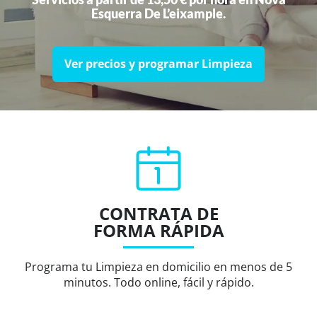
Esquerra De L’eixample.
Ver precios y programar Limpieza
CONTRATA DE
FORMA RÁPIDA
Programa tu Limpieza en domicilio en menos de 5
minutos. Todo online, fácil y rápido.