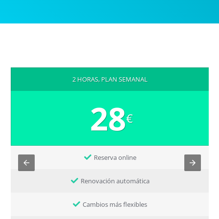
2 HORAS, PLAN SEMANAL
28
€
Reserva online
Renovación automática
Cambios más flexibles