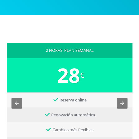
2 HORAS, PLAN SEMANAL
28
€
Reserva online
Renovación automática
Cambios más flexibles