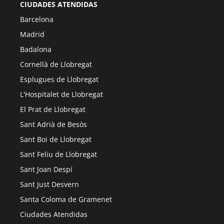
CIUDADES ATENDIDAS
Barcelona
Madrid
Badalona
Cornellà de Llobregat
Esplugues de Llobregat
L'Hospitalet de Llobregat
El Prat de Llobregat
Sant Adrià de Besòs
Sant Boi de Llobregat
Sant Feliu de Llobregat
Sant Joan Despí
Sant Just Desvern
Santa Coloma de Gramenet
Ciudades Atendidas