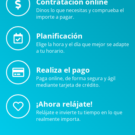
Contratación online
Dinos lo que necesitas y comprueba el
importe a pagar.
Planificación
Elige la hora y el día que mejor se adapte
a tu horario.
Realiza el pago
Paga online, de forma segura y ágil
mediante tarjeta de crédito.
¡Ahora relájate!
Relájate e invierte tu tiempo en lo que
realmente importa.