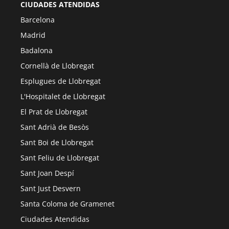
CIUDADES ATENDIDAS
Barcelona
Madrid
Badalona
Cornellà de Llobregat
Esplugues de Llobregat
L'Hospitalet de Llobregat
El Prat de Llobregat
Sant Adrià de Besòs
Sant Boi de Llobregat
Sant Feliu de Llobregat
Sant Joan Despí
Sant Just Desvern
Santa Coloma de Gramenet
Ciudades Atendidas