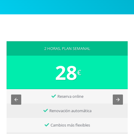
2 HORAS, PLAN SEMANAL
28
€
Reserva online
Renovación automática
Cambios más flexibles