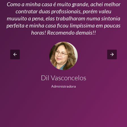
Como a minha casa é muito grande, achei melhor
s
contratar duas profissionais, porém valeu
m
muuuito a pena, elas trabalharam numa sintonia
n
perfeita e minha casa ficou limpíssima em poucas
r
horas! Recomendo demais!!
Dil Vasconcelos
Administradora