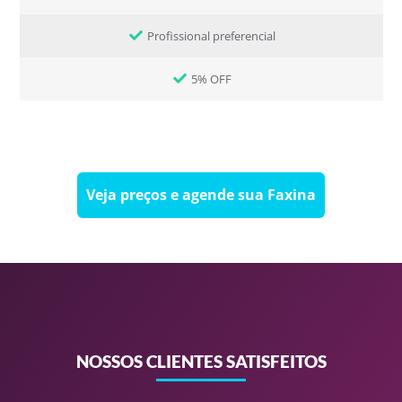
Profissional preferencial
5% OFF
Veja preços e agende sua Faxina
NOSSOS CLIENTES SATISFEITOS