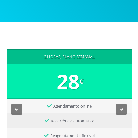
2 HORAS, PLANO SEMANAL
28
€
Agendamento online
Recorrência automática
Reagendamento flexível