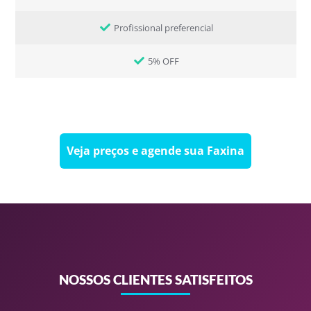
Profissional preferencial
5% OFF
Veja preços e agende sua Faxina
NOSSOS CLIENTES SATISFEITOS