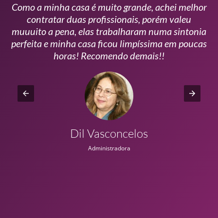
Como a minha casa é muito grande, achei melhor
s
contratar duas profissionais, porém valeu
m
muuuito a pena, elas trabalharam numa sintonia
n
perfeita e minha casa ficou limpíssima em poucas
r
horas! Recomendo demais!!
Dil Vasconcelos
Administradora