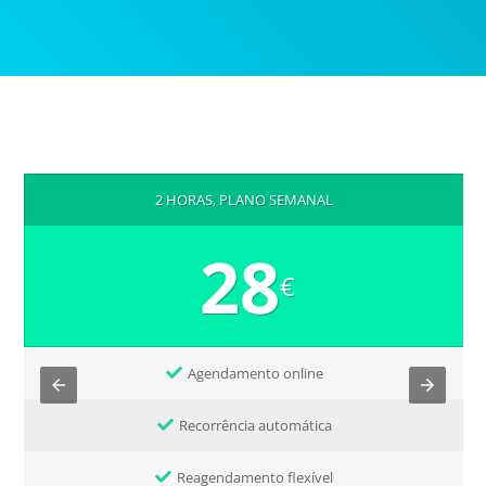
2 HORAS, PLANO SEMANAL
28
€
Agendamento online
Recorrência automática
Reagendamento flexível