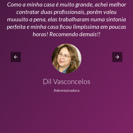
Como a minha casa é muito grande, achei melhor
s
contratar duas profissionais, porém valeu
m
muuuito a pena, elas trabalharam numa sintonia
n
perfeita e minha casa ficou limpíssima em poucas
r
horas! Recomendo demais!!
Dil Vasconcelos
Administradora