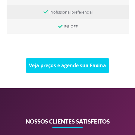
Profissional preferencial
5% OFF
Veja preços e agende sua Faxina
NOSSOS CLIENTES SATISFEITOS