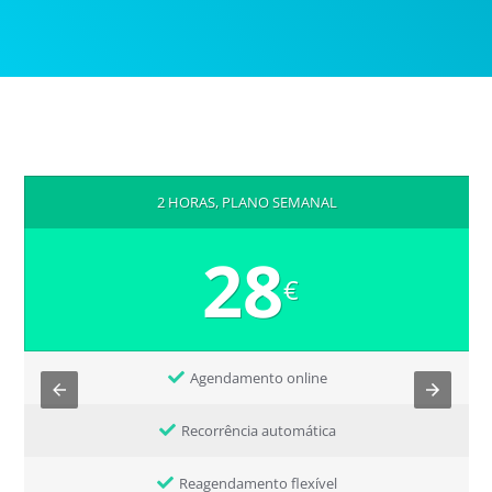
2 HORAS, PLANO SEMANAL
28
€
Agendamento online
Recorrência automática
Reagendamento flexível