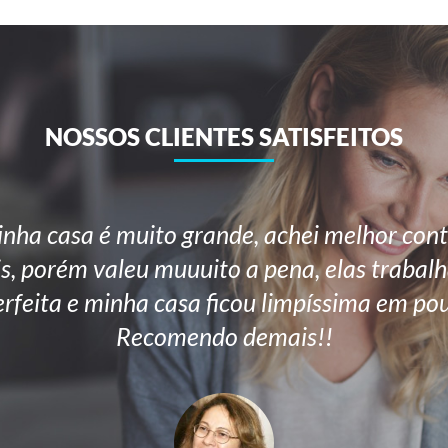
NOSSOS CLIENTES SATISFEITOS
nha casa é muito grande, achei melhor cont
is, porém valeu muuuito a pena, elas trab
erfeita e minha casa ficou limpíssima em po
Recomendo demais!!