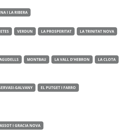
NA I LA RIBERA
ETES
VERDUN
LA PROSPERITAT
LA TRINITAT NOVA
 AGUDELLS
MONTBAU
LA VALL D’HEBRON
LA CLOTA
GERVASI-GALVANY
EL PUTGET I FARRO
ASSOT I GRACIA NOVA