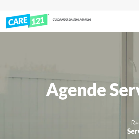
Agende Ser
Re
Ser