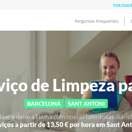
Perguntas Frequentes
viço de Limpeza p
BARCELONA
SANT ANTONI
laxe e deixe a faxina com nossas talentosas diarist
viços a partir de 13,50 € por hora em
Sant Ant