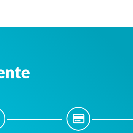
iente