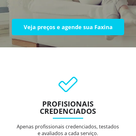
Veja preços e agende sua Faxina
PROFISIONAIS
CREDENCIADOS
Apenas profissionais credenciados, testados
e avaliados a cada serviço.