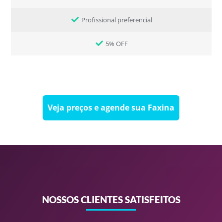
Profissional preferencial
5% OFF
Veja preços e agende sua Faxina
NOSSOS CLIENTES SATISFEITOS