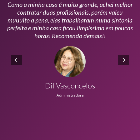
Como a minha casa é muito grande, achei melhor
s
contratar duas profissionais, porém valeu
m
muuuito a pena, elas trabalharam numa sintonia
n
perfeita e minha casa ficou limpíssima em poucas
r
horas! Recomendo demais!!
Dil Vasconcelos
Administradora