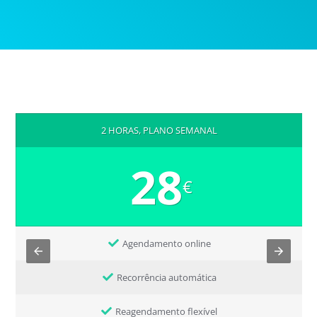
2 HORAS, PLANO SEMANAL
28
€
Agendamento online
Recorrência automática
Reagendamento flexível