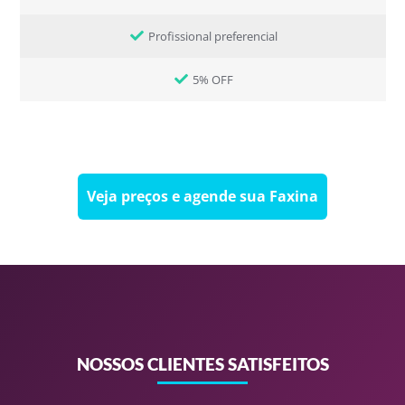
Profissional preferencial
5% OFF
Veja preços e agende sua Faxina
NOSSOS CLIENTES SATISFEITOS