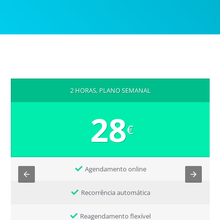
2 HORAS, PLANO SEMANAL
28
€
Agendamento online
Recorrência automática
Reagendamento flexível