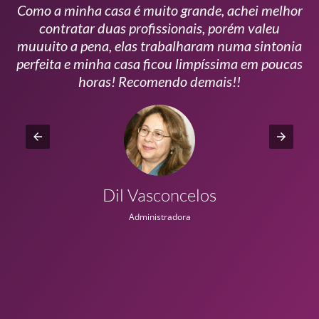
Como a minha casa é muito grande, achei melhor
s
contratar duas profissionais, porém valeu
m
muuuito a pena, elas trabalharam numa sintonia
n
perfeita e minha casa ficou limpíssima em poucas
r
horas! Recomendo demais!!
Dil Vasconcelos
Administradora