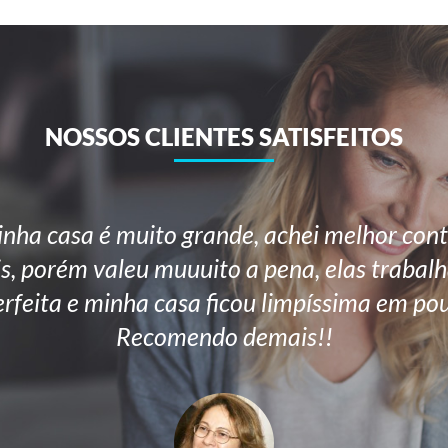
NOSSOS CLIENTES SATISFEITOS
nha casa é muito grande, achei melhor cont
is, porém valeu muuuito a pena, elas trab
erfeita e minha casa ficou limpíssima em po
Recomendo demais!!