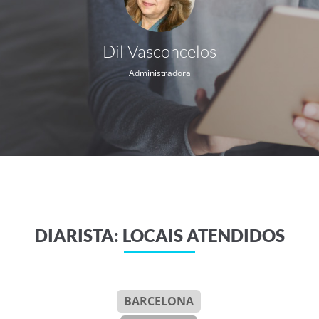
Dil Vasconcelos
Administradora
DIARISTA: LOCAIS ATENDIDOS
BARCELONA