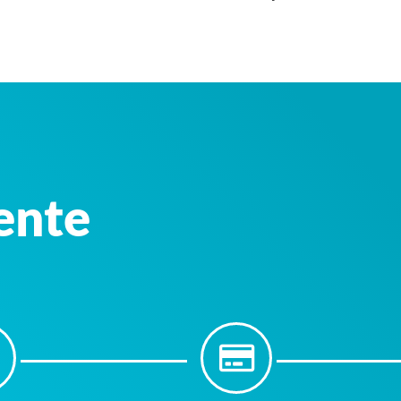
iente