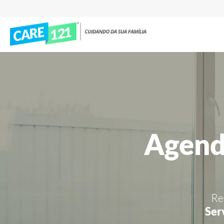
Agend
Re
Ser