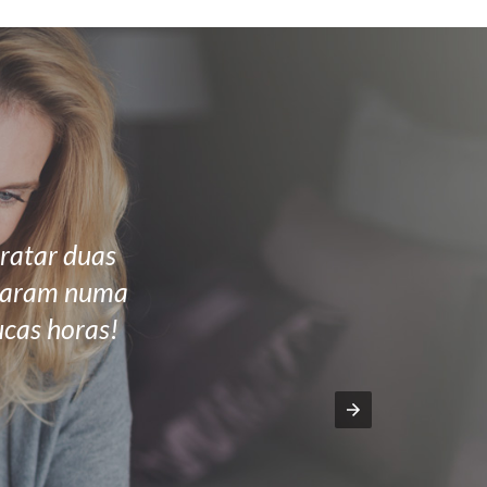
ratar duas
alharam numa
ucas horas!