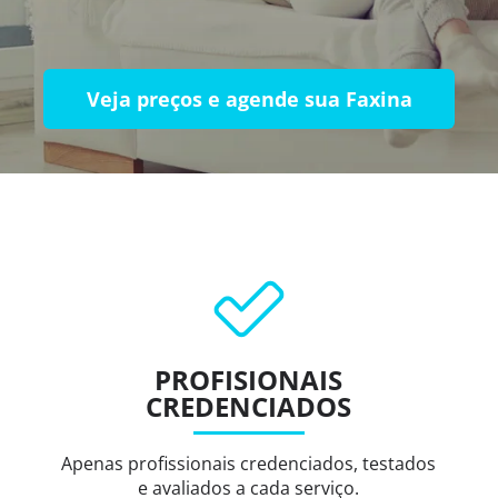
Veja preços e agende sua Faxina
PROFISIONAIS
CREDENCIADOS
Apenas profissionais credenciados, testados
e avaliados a cada serviço.