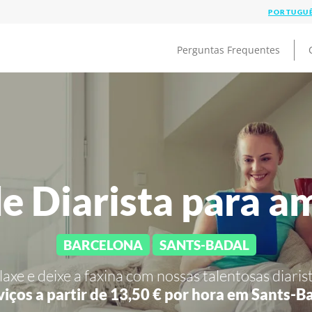
Perguntas Frequentes
e Diarista para a
BARCELONA
SANTS-BADAL
laxe e deixe a faxina com nossas talentosas diarist
viços a partir de 13,50 € por hora em
Sants-Ba