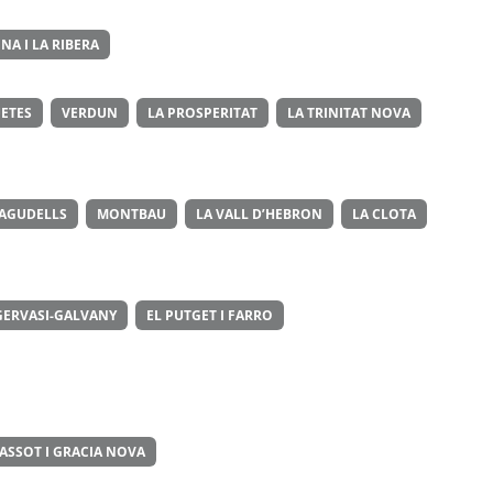
NA I LA RIBERA
ETES
VERDUN
LA PROSPERITAT
LA TRINITAT NOVA
 AGUDELLS
MONTBAU
LA VALL D’HEBRON
LA CLOTA
GERVASI-GALVANY
EL PUTGET I FARRO
ASSOT I GRACIA NOVA