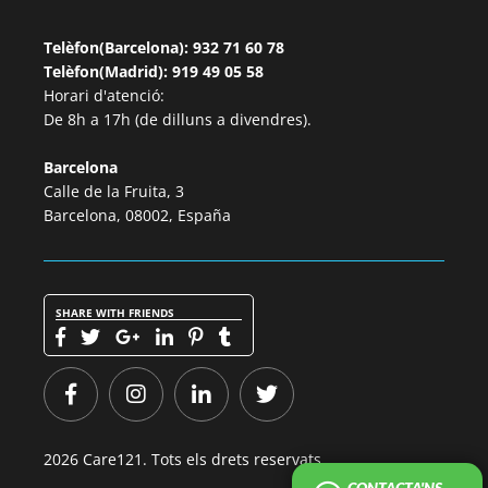
Telèfon(Barcelona): 932 71 60 78
Telèfon(Madrid): 919 49 05 58
Horari d'atenció:
De 8h a 17h (de dilluns a divendres).
Barcelona
Calle de la Fruita, 3
Barcelona, 08002, España
SHARE WITH FRIENDS
2026 Care121. Tots els drets reservats.
CONTACTA'NS