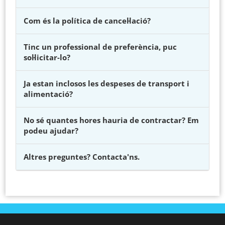
Com és la política de cancel·lació?
Tinc un professional de preferència, puc
sol·licitar-lo?
Ja estan inclosos les despeses de transport i
alimentació?
No sé quantes hores hauria de contractar? Em
podeu ajudar?
Altres preguntes? Contacta'ns.