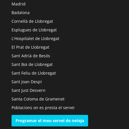
Madrid
Badalona
Cornellà de Llobregat
Esplugues de Llobregat
L'Hospitalet de Llobregat
El Prat de Llobregat
Sant Adrià de Besòs
Sant Boi de Llobregat
Sant Feliu de Llobregat
Sant Joan Despí
Sant Just Desvern
Santa Coloma de Gramenet
Poblacions on es presta el servei
Programar el meu servei de neteja