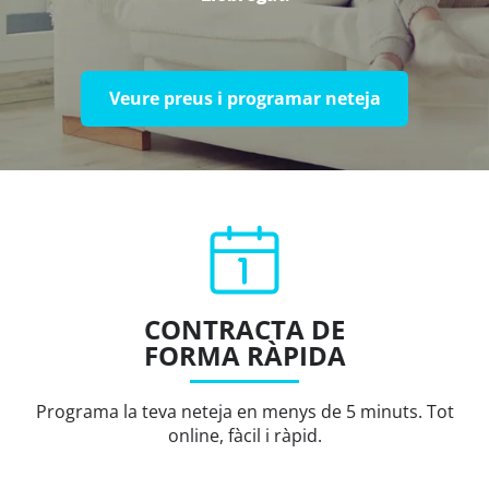
Veure preus i programar neteja
CONTRACTA DE
FORMA RÀPIDA
Programa la teva neteja en menys de 5 minuts. Tot
online, fàcil i ràpid.