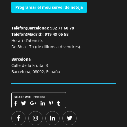
Programar el meu servei de neteja
Telèfon(Barcelona): 932 71 60 78
Telèfon(Madrid): 919 49 05 58
Horari d'atenció:
De 8h a 17h (de dilluns a divendres).
Barcelona
Calle de la Fruita, 3
Barcelona, 08002, España
SHARE WITH FRIENDS