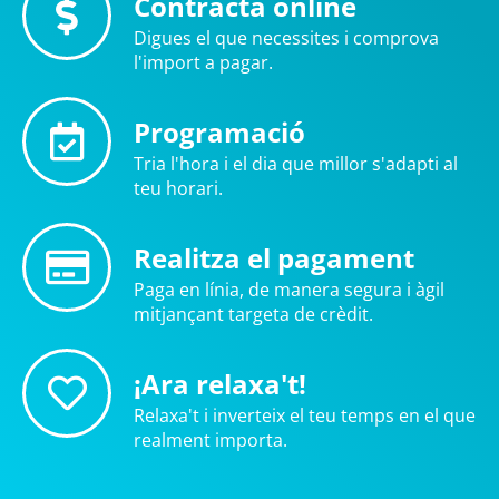
Contracta online
Digues el que necessites i comprova
l'import a pagar.
Programació
Tria l'hora i el dia que millor s'adapti al
teu horari.
Realitza el pagament
Paga en línia, de manera segura i àgil
mitjançant targeta de crèdit.
¡Ara relaxa't!
Relaxa't i inverteix el teu temps en el que
realment importa.