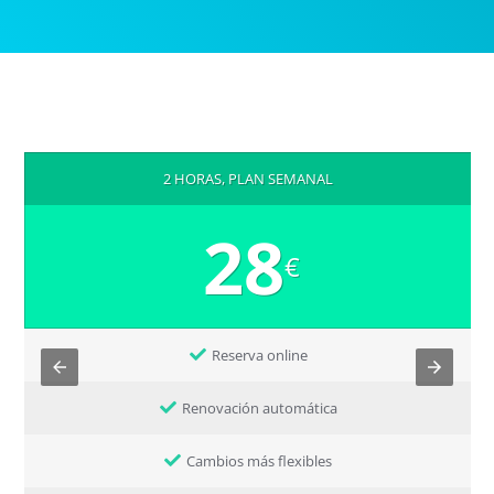
2 HORAS, PLAN SEMANAL
28
€
Reserva online
Renovación automática
Cambios más flexibles