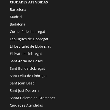
CIUDADES ATENDIDAS
Barcelona
Madrid
Badalona
Cornellà de Llobregat
Esplugues de Llobregat
L'Hospitalet de Llobregat
El Prat de Llobregat
Sant Adrià de Besòs
Sant Boi de Llobregat
Sant Feliu de Llobregat
Sant Joan Despí
Sant Just Desvern
Santa Coloma de Gramenet
Ciudades Atendidas