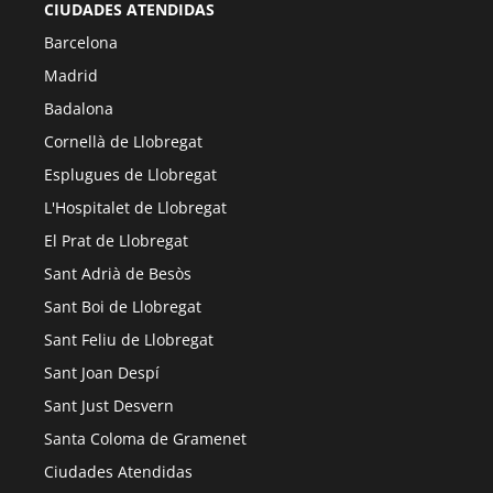
CIUDADES ATENDIDAS
Barcelona
Madrid
Badalona
Cornellà de Llobregat
Esplugues de Llobregat
L'Hospitalet de Llobregat
El Prat de Llobregat
Sant Adrià de Besòs
Sant Boi de Llobregat
Sant Feliu de Llobregat
Sant Joan Despí
Sant Just Desvern
Santa Coloma de Gramenet
Ciudades Atendidas