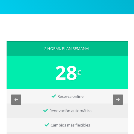
2 HORAS, PLAN SEMANAL
28
€
Reserva online
Renovación automática
Cambios más flexibles