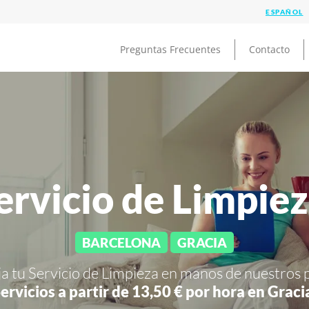
Preguntas Frecuentes
Contacto
ervicio de Limpie
BARCELONA
GRACIA
ja tu Servicio de Limpieza en manos de nuestros 
ervicios a partir de 13,50 € por hora en
Graci