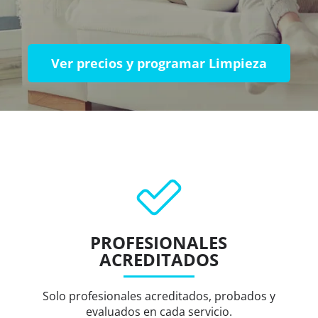
Ver precios y programar Limpieza
PROFESIONALES
ACREDITADOS
Solo profesionales acreditados, probados y
evaluados en cada servicio.