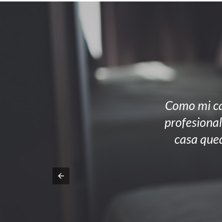
Como mi ca
profesional
casa qued