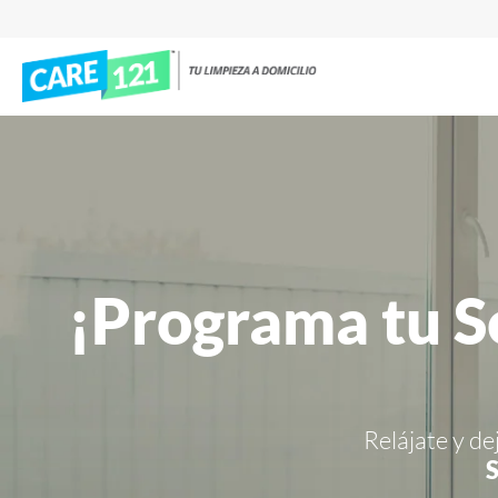
¡Programa tu S
Relájate y de
S