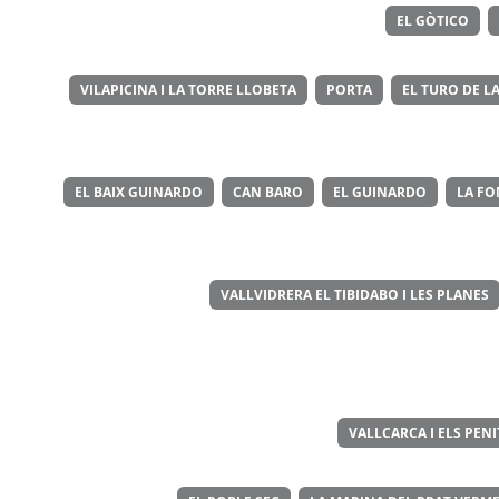
EL GÒTICO
VILAPICINA I LA TORRE LLOBETA
PORTA
EL TURO DE LA
EL BAIX GUINARDO
CAN BARO
EL GUINARDO
LA FO
VALLVIDRERA EL TIBIDABO I LES PLANES
VALLCARCA I ELS PEN