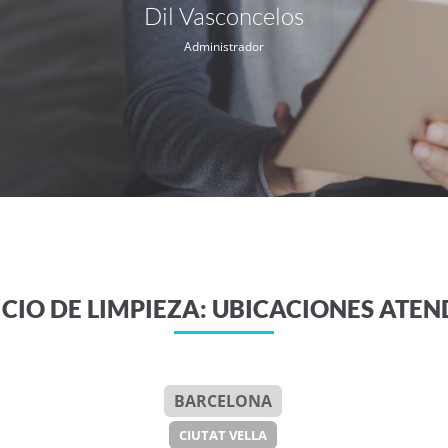
Dil Vasconcelos
Administrador
ICIO DE LIMPIEZA: UBICACIONES ATEN
BARCELONA
CIUTAT VELLA