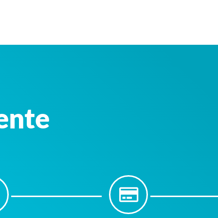
iente