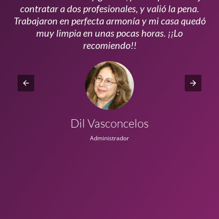
s
contratar a dos profesionales, y valió la pena.
p
do
Trabajaron en perfecta armonía y mi casa quedó
vi
ta
muy limpia en unas pocas horas. ¡¡Lo
recomiendo!!
Dil Vasconcelos
Administrador