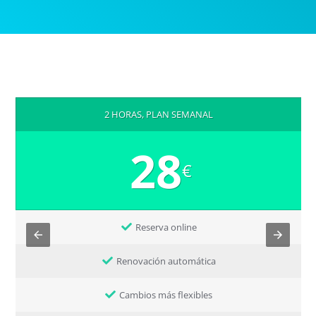
2 HORAS, PLAN SEMANAL
28
€
Reserva online
Renovación automática
Cambios más flexibles