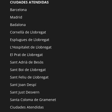
CIUDADES ATENDIDAS
Barcelona
Madrid
Badalona
Cornellà de Llobregat
Esplugues de Llobregat
L'Hospitalet de Llobregat
El Prat de Llobregat
Sant Adrià de Besòs
Sant Boi de Llobregat
Sant Feliu de Llobregat
Sant Joan Despí
Sant Just Desvern
Santa Coloma de Gramenet
Ciudades Atendidas