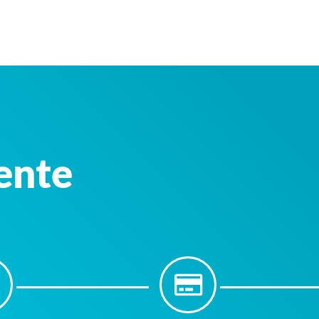
iente