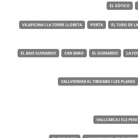
EL GÒTICO
VILAPICINA I LA TORRE LLOBETA
PORTA
EL TURO DE LA
EL BAIX GUINARDO
CAN BARO
EL GUINARDO
LA FO
VALLVIDRERA EL TIBIDABO I LES PLANES
VALLCARCA I ELS PEN