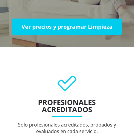
Ver precios y programar Limpieza
PROFESIONALES
ACREDITADOS
Solo profesionales acreditados, probados y
evaluados en cada servicio.