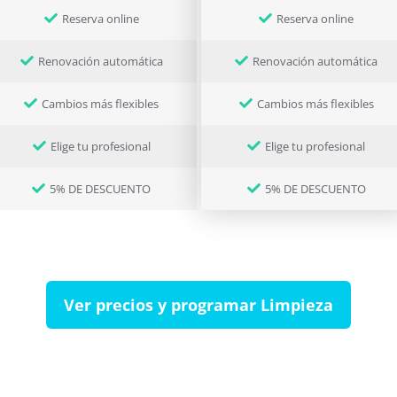
Reserva online
Reserva online
Renovación automática
Renovación automática
Cambios más flexibles
Cambios más flexibles
Elige tu profesional
Elige tu profesional
5% DE DESCUENTO
5% DE DESCUENTO
Ver precios y programar Limpieza