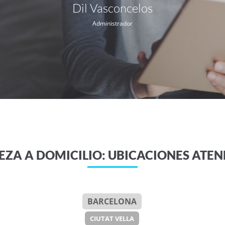
Dil Vasconcelos
Administrador
EZA A DOMICILIO: UBICACIONES ATE
BARCELONA
CIUTAT VELLA