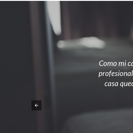
Como mi ca
profesional
casa qued