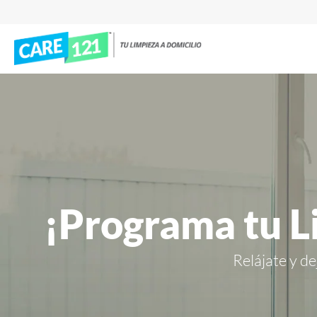
¡Programa tu L
Relájate y de