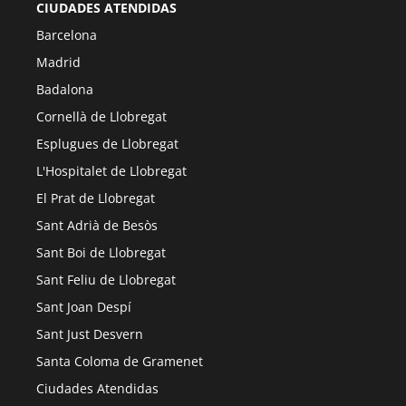
CIUDADES ATENDIDAS
Barcelona
Madrid
Badalona
Cornellà de Llobregat
Esplugues de Llobregat
L'Hospitalet de Llobregat
El Prat de Llobregat
Sant Adrià de Besòs
Sant Boi de Llobregat
Sant Feliu de Llobregat
Sant Joan Despí
Sant Just Desvern
Santa Coloma de Gramenet
Ciudades Atendidas