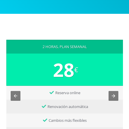
2 HORAS, PLAN SEMANAL
28
€
Reserva online
Renovación automática
Cambios más flexibles