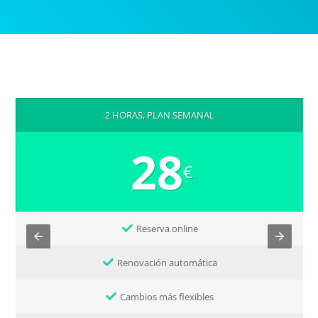
2 HORAS, PLAN SEMANAL
28
€
Reserva online
Renovación automática
Cambios más flexibles