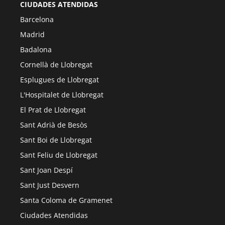
CIUDADES ATENDIDAS
Barcelona
Madrid
Badalona
Cornellà de Llobregat
Esplugues de Llobregat
L'Hospitalet de Llobregat
El Prat de Llobregat
Sant Adrià de Besòs
Sant Boi de Llobregat
Sant Feliu de Llobregat
Sant Joan Despí
Sant Just Desvern
Santa Coloma de Gramenet
Ciudades Atendidas