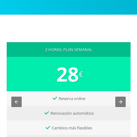
2 HORAS, PLAN SEMANAL
28
€
Reserva online
Renovación automática
Cambios más flexibles