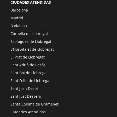
CIUDADES ATENDIDAS
Barcelona
Madrid
Badalona
Cornellà de Llobregat
Esplugues de Llobregat
L'Hospitalet de Llobregat
El Prat de Llobregat
Sant Adrià de Besòs
Sant Boi de Llobregat
Sant Feliu de Llobregat
Sant Joan Despí
Sant Just Desvern
Santa Coloma de Gramenet
Ciudades Atendidas