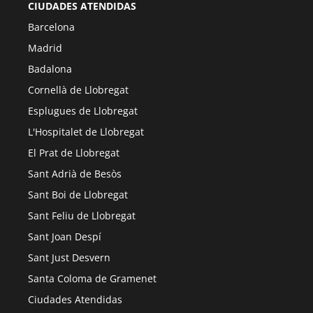
CIUDADES ATENDIDAS
Barcelona
Madrid
Badalona
Cornellà de Llobregat
Esplugues de Llobregat
L'Hospitalet de Llobregat
El Prat de Llobregat
Sant Adrià de Besòs
Sant Boi de Llobregat
Sant Feliu de Llobregat
Sant Joan Despí
Sant Just Desvern
Santa Coloma de Gramenet
Ciudades Atendidas