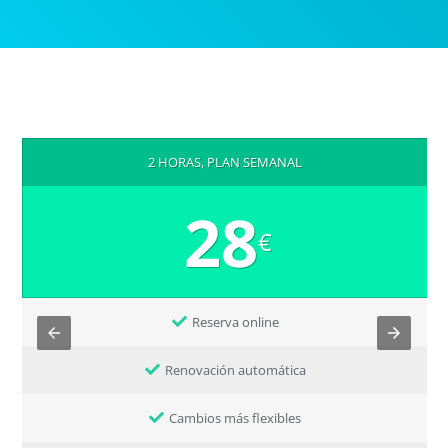
2 HORAS, PLAN SEMANAL
28
€
Reserva online
Renovación automática
Cambios más flexibles