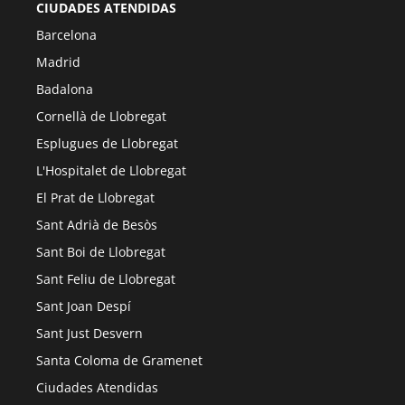
CIUDADES ATENDIDAS
Barcelona
Madrid
Badalona
Cornellà de Llobregat
Esplugues de Llobregat
L'Hospitalet de Llobregat
El Prat de Llobregat
Sant Adrià de Besòs
Sant Boi de Llobregat
Sant Feliu de Llobregat
Sant Joan Despí
Sant Just Desvern
Santa Coloma de Gramenet
Ciudades Atendidas