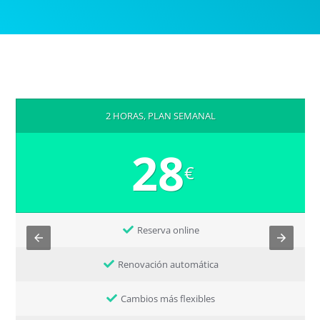
2 HORAS, PLAN SEMANAL
28
€
Reserva online
Renovación automática
Cambios más flexibles