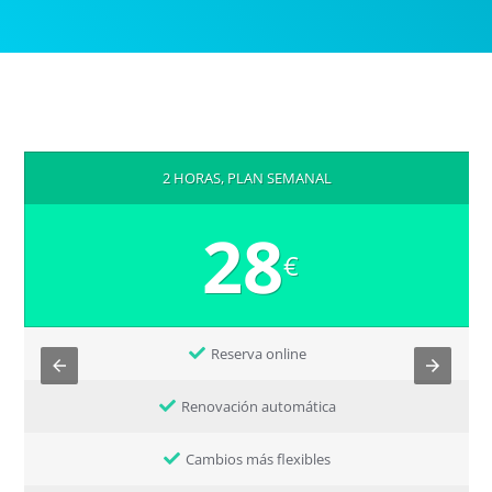
2 HORAS, PLAN SEMANAL
28
€
Reserva online
Renovación automática
Cambios más flexibles