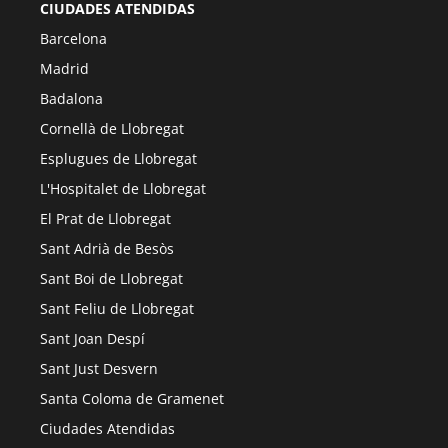
CIUDADES ATENDIDAS
Barcelona
Madrid
Badalona
Cornellà de Llobregat
Esplugues de Llobregat
L'Hospitalet de Llobregat
El Prat de Llobregat
Sant Adrià de Besòs
Sant Boi de Llobregat
Sant Feliu de Llobregat
Sant Joan Despí
Sant Just Desvern
Santa Coloma de Gramenet
Ciudades Atendidas