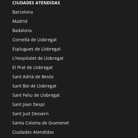
CIUDADES ATENDIDAS
Barcelona
Madrid
Badalona
Cornellà de Llobregat
Esplugues de Llobregat
L'Hospitalet de Llobregat
El Prat de Llobregat
Sant Adrià de Besòs
Sant Boi de Llobregat
Sant Feliu de Llobregat
Sant Joan Despí
Sant Just Desvern
Santa Coloma de Gramenet
Ciudades Atendidas