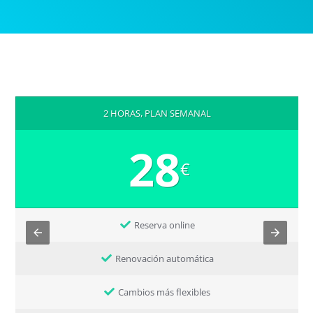
2 HORAS, PLAN SEMANAL
28
€
Reserva online
Renovación automática
Cambios más flexibles