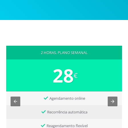
2 HORAS, PLANO SEMANAL
28
€
Agendamento online
Recorrência automática
Reagendamento flexível