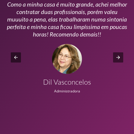
Como a minha casa é muito grande, achei melhor
s
contratar duas profissionais, porém valeu
m
muuuito a pena, elas trabalharam numa sintonia
n
perfeita e minha casa ficou limpíssima em poucas
r
horas! Recomendo demais!!
Dil Vasconcelos
Administradora