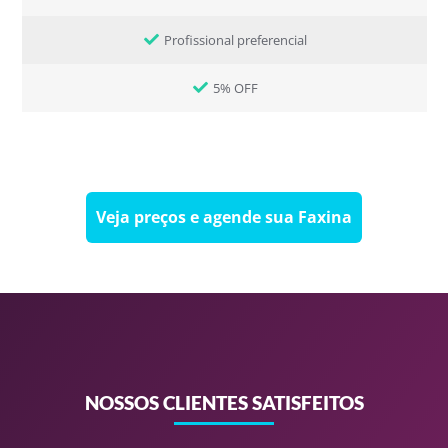
Profissional preferencial
5% OFF
Veja preços e agende sua Faxina
NOSSOS CLIENTES SATISFEITOS