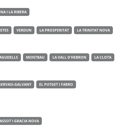
NA I LA RIBERA
ETES
VERDUN
LA PROSPERITAT
LA TRINITAT NOVA
 AGUDELLS
MONTBAU
LA VALL D’HEBRON
LA CLOTA
GERVASI-GALVANY
EL PUTGET I FARRO
ASSOT I GRACIA NOVA