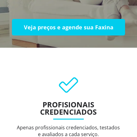
Veja preços e agende sua Faxina
PROFISIONAIS
CREDENCIADOS
Apenas profissionais credenciados, testados
e avaliados a cada serviço.