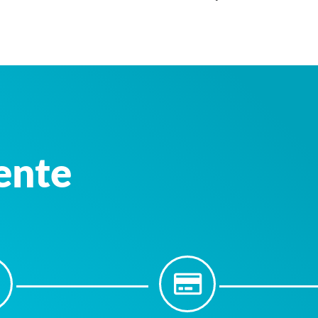
iente