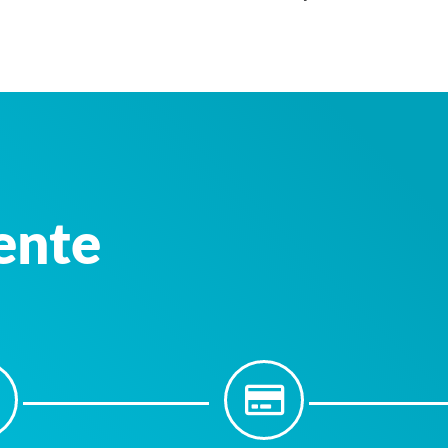
iente