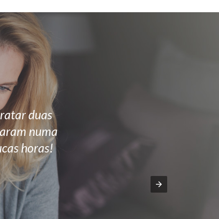
ratar duas
alharam numa
ucas horas!