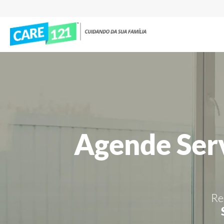
Agende Ser
Re