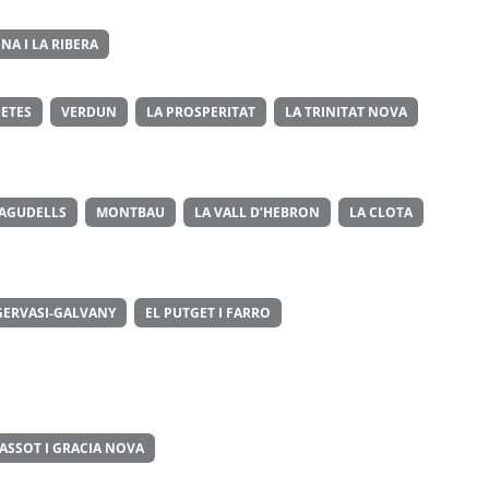
NA I LA RIBERA
ETES
VERDUN
LA PROSPERITAT
LA TRINITAT NOVA
 AGUDELLS
MONTBAU
LA VALL D’HEBRON
LA CLOTA
GERVASI-GALVANY
EL PUTGET I FARRO
ASSOT I GRACIA NOVA