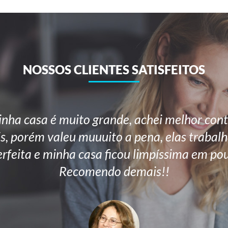
NOSSOS CLIENTES SATISFEITOS
nha casa é muito grande, achei melhor cont
is, porém valeu muuuito a pena, elas trab
erfeita e minha casa ficou limpíssima em po
Recomendo demais!!