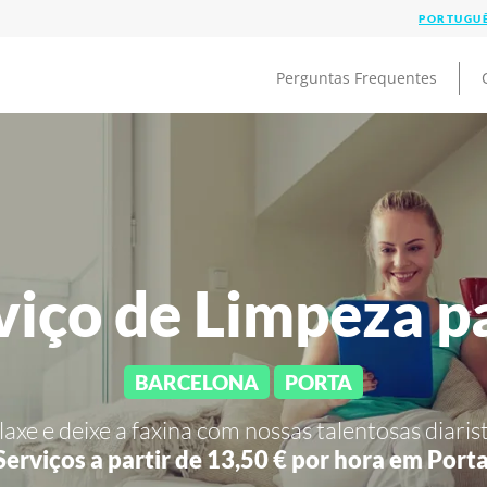
Perguntas Frequentes
viço de Limpeza p
BARCELONA
PORTA
laxe e deixe a faxina com nossas talentosas diarist
Serviços a partir de 13,50 € por hora em
Porta