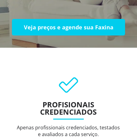
Veja preços e agende sua Faxina
PROFISIONAIS
CREDENCIADOS
Apenas profissionais credenciados, testados
e avaliados a cada serviço.