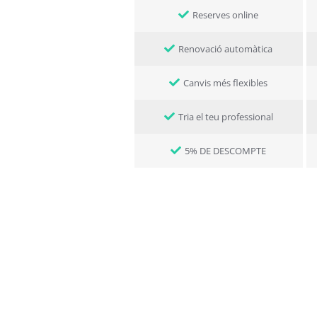
Reserves online
Renovació automàtica
Canvis més flexibles
Tria el teu professional
5% DE DESCOMPTE