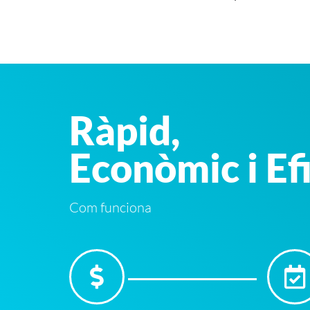
Ràpid,
Econòmic i Ef
Com funciona