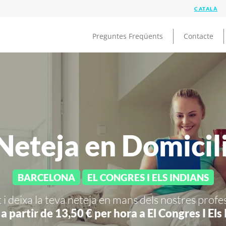
Preguntes Freqüents
Contacte
eteja en Domicil
BARCELONA
EL CONGRES I ELS INDIANS
 i deixa la teva neteja en mans dels nostres profe
 a partir de 13,50 € per hora a
El Congres I Els