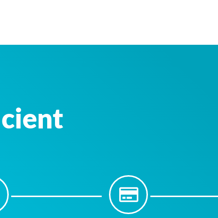
icient