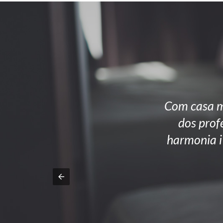
Com casa me
dos profe
harmonia i