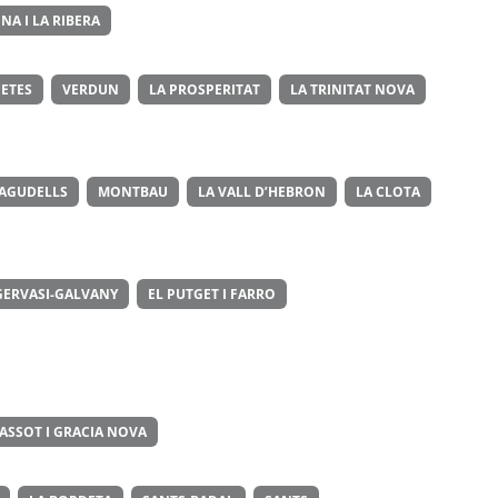
NA I LA RIBERA
ETES
VERDUN
LA PROSPERITAT
LA TRINITAT NOVA
 AGUDELLS
MONTBAU
LA VALL D’HEBRON
LA CLOTA
GERVASI-GALVANY
EL PUTGET I FARRO
ASSOT I GRACIA NOVA