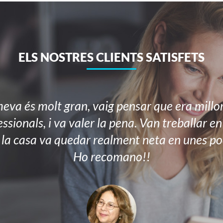
ELS NOSTRES CLIENTS SATISFETS
va és molt gran, vaig pensar que era millo
ssionals, i va valer la pena. Van treballar e
 la casa va quedar realment neta en unes po
Ho recomano!!