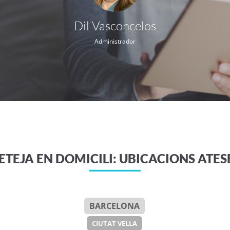
Dil Vasconcelos
Administrador
ETEJA EN DOMICILI: UBICACIONS ATES
BARCELONA
CIUTAT VELLA