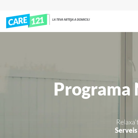
Programa N
Relaxa't
Serveis