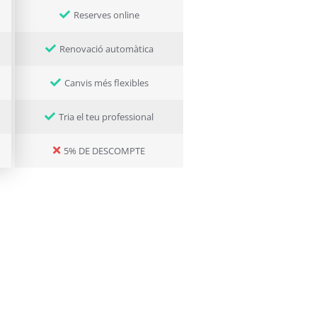
Reserves online
Renovació automàtica
Canvis més flexibles
Tria el teu professional
5% DE DESCOMPTE