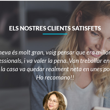
ELS NOSTRES CLIENTS SATISFETS
va és molt gran, vaig pensar que era millo
ssionals, i va valer la pena. Van treballar e
 la casa va quedar realment neta en unes po
Ho recomano!!