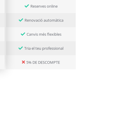
Reserves online
Renovació automàtica
Canvis més flexibles
Tria el teu professional
5% DE DESCOMPTE