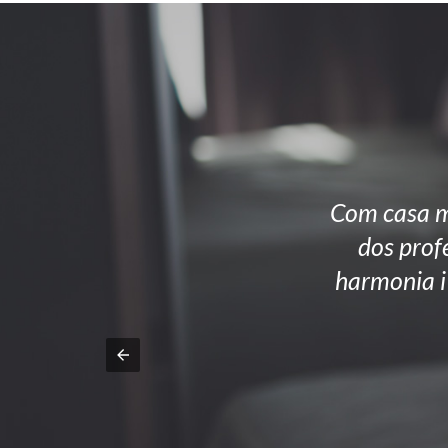
Com casa me
dos profe
harmonia i