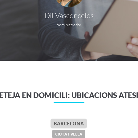
Dil Vasconcelos
Administrador
ETEJA EN DOMICILI: UBICACIONS ATES
BARCELONA
CIUTAT VELLA