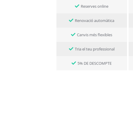
Reserves online
Renovació automàtica
Canvis més flexibles
Tria el teu professional
5% DE DESCOMPTE