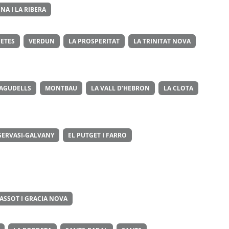
NA I LA RIBERA
ETES
VERDUN
LA PROSPERITAT
LA TRINITAT NOVA
 AGUDELLS
MONTBAU
LA VALL D’HEBRON
LA CLOTA
GERVASI-GALVANY
EL PUTGET I FARRO
ASSOT I GRACIA NOVA