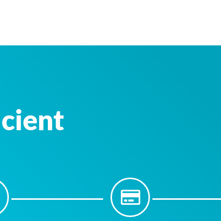
icient