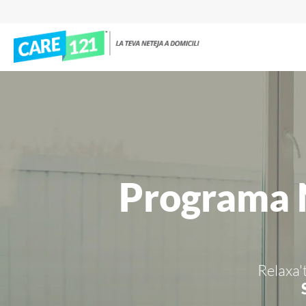
Programa N
Relaxa't