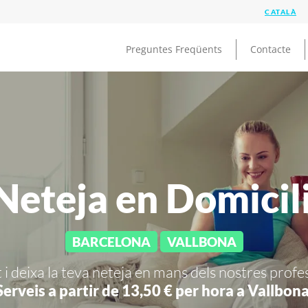
Preguntes Freqüents
Contacte
eteja en Domicil
BARCELONA
VALLBONA
 i deixa la teva neteja en mans dels nostres profe
Serveis a partir de 13,50 € per hora a
Vallbona