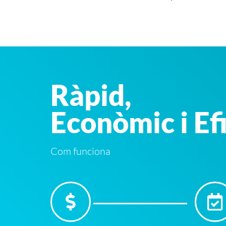
Ràpid,
Econòmic i Ef
Com funciona