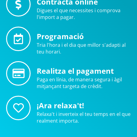
Contracta online
Digues el que necessites i comprova
l'import a pagar.
Programació
Tria l'hora i el dia que millor s'adapti al
teu horari.
Realitza el pagament
Paga en línia, de manera segura i àgil
mitjançant targeta de crèdit.
¡Ara relaxa't!
Relaxa't i inverteix el teu temps en el que
realment importa.