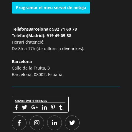
Programar el meu servei de neteja
Telèfon(Barcelona): 932 71 60 78
Telèfon(Madrid): 919 49 05 58
Horari d'atenció:
De 8h a 17h (de dilluns a divendres).
Barcelona
Calle de la Fruita, 3
Barcelona, 08002, España
SHARE WITH FRIENDS