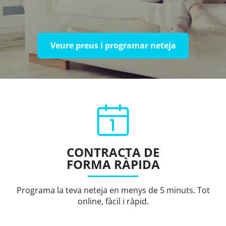
Veure preus i programar neteja
CONTRACTA DE
FORMA RÀPIDA
Programa la teva neteja en menys de 5 minuts. Tot
online, fàcil i ràpid.