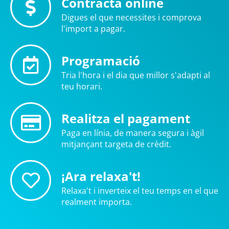
Contracta online
Digues el que necessites i comprova
l'import a pagar.
Programació
Tria l'hora i el dia que millor s'adapti al
teu horari.
Realitza el pagament
Paga en línia, de manera segura i àgil
mitjançant targeta de crèdit.
¡Ara relaxa't!
Relaxa't i inverteix el teu temps en el que
realment importa.