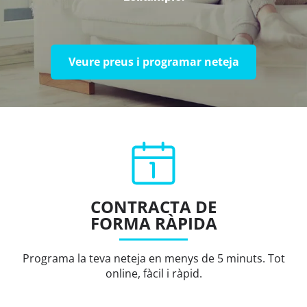
Veure preus i programar neteja
CONTRACTA DE
FORMA RÀPIDA
Programa la teva neteja en menys de 5 minuts. Tot
online, fàcil i ràpid.