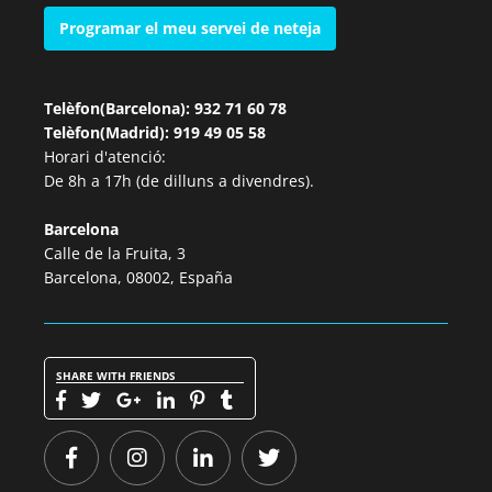
Programar el meu servei de neteja
Telèfon(Barcelona): 932 71 60 78
Telèfon(Madrid): 919 49 05 58
Horari d'atenció:
De 8h a 17h (de dilluns a divendres).
Barcelona
Calle de la Fruita, 3
Barcelona, 08002, España
SHARE WITH FRIENDS