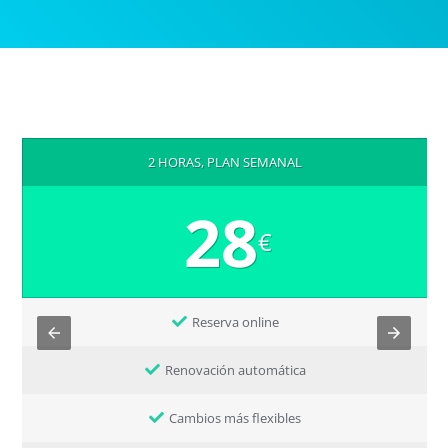
2 HORAS, PLAN SEMANAL
28
€
Reserva online
Renovación automática
Cambios más flexibles