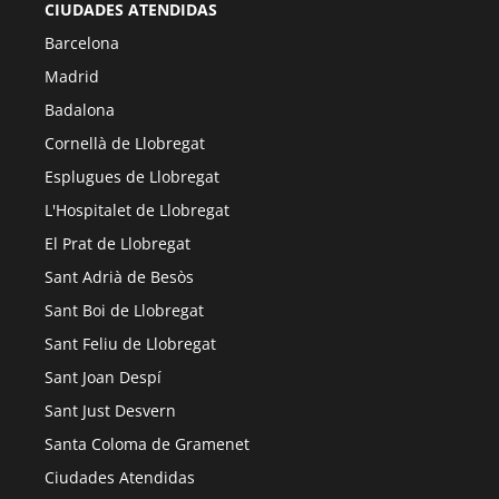
CIUDADES ATENDIDAS
Barcelona
Madrid
Badalona
Cornellà de Llobregat
Esplugues de Llobregat
L'Hospitalet de Llobregat
El Prat de Llobregat
Sant Adrià de Besòs
Sant Boi de Llobregat
Sant Feliu de Llobregat
Sant Joan Despí
Sant Just Desvern
Santa Coloma de Gramenet
Ciudades Atendidas