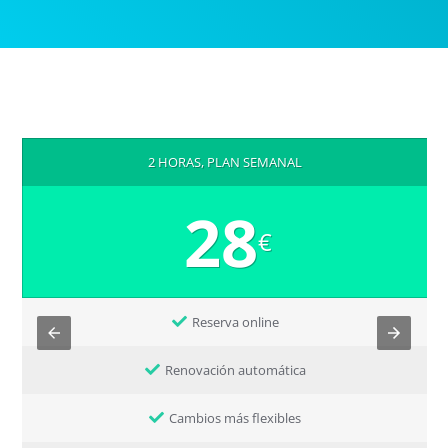
2 HORAS, PLAN SEMANAL
28
€
Reserva online
Renovación automática
Cambios más flexibles