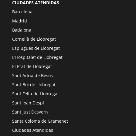
CIUDADES ATENDIDAS
Barcelona
Madrid
Badalona
Cornellà de Llobregat
Esplugues de Llobregat
L'Hospitalet de Llobregat
El Prat de Llobregat
Sant Adrià de Besòs
Sant Boi de Llobregat
Sant Feliu de Llobregat
Sant Joan Despí
Sant Just Desvern
Santa Coloma de Gramenet
Ciudades Atendidas