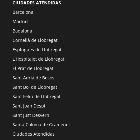
CIUDADES ATENDIDAS
Barcelona
Madrid
Badalona
Cornellà de Llobregat
Esplugues de Llobregat
L'Hospitalet de Llobregat
El Prat de Llobregat
Sant Adrià de Besòs
Sant Boi de Llobregat
Sant Feliu de Llobregat
Sant Joan Despí
Sant Just Desvern
Santa Coloma de Gramenet
Ciudades Atendidas