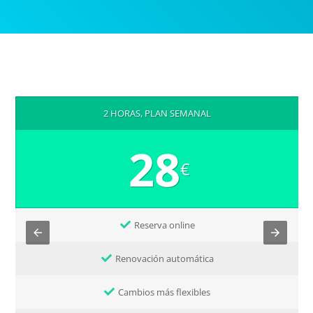
2 HORAS, PLAN SEMANAL
28
€
Reserva online
Renovación automática
Cambios más flexibles