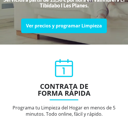
Tibidabo I Les Planes.
Ver precios y programar Limpieza
CONTRATA DE
FORMA RÁPIDA
Programa tu Limpieza del Hogar en menos de 5
minutos. Todo online, fácil y rápido.