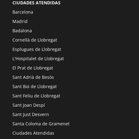
CIUDADES ATENDIDAS
Barcelona
Madrid
Badalona
Cornellà de Llobregat
Esplugues de Llobregat
L'Hospitalet de Llobregat
El Prat de Llobregat
Sant Adrià de Besòs
Sant Boi de Llobregat
Sant Feliu de Llobregat
Sant Joan Despí
Sant Just Desvern
Santa Coloma de Gramenet
Ciudades Atendidas