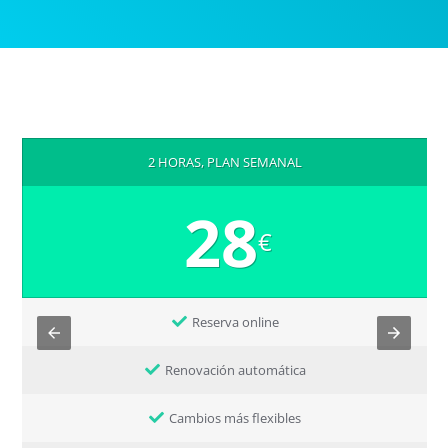
2 HORAS, PLAN SEMANAL
28
€
Reserva online
Renovación automática
Cambios más flexibles