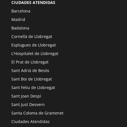
CIUDADES ATENDIDAS
Barcelona
Madrid
Badalona
Cornellà de Llobregat
Esplugues de Llobregat
L'Hospitalet de Llobregat
El Prat de Llobregat
Sant Adrià de Besòs
Sant Boi de Llobregat
Sant Feliu de Llobregat
Sant Joan Despí
Sant Just Desvern
Santa Coloma de Gramenet
Ciudades Atendidas