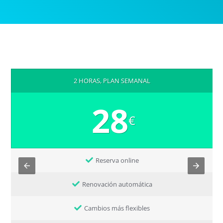
2 HORAS, PLAN SEMANAL
28
€
Reserva online
Renovación automática
Cambios más flexibles