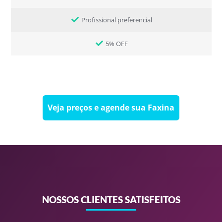
Profissional preferencial
5% OFF
Veja preços e agende sua Faxina
NOSSOS CLIENTES SATISFEITOS