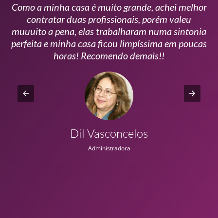
Como a minha casa é muito grande, achei melhor
s
contratar duas profissionais, porém valeu
m
muuuito a pena, elas trabalharam numa sintonia
n
perfeita e minha casa ficou limpíssima em poucas
r
horas! Recomendo demais!!
Dil Vasconcelos
Administradora