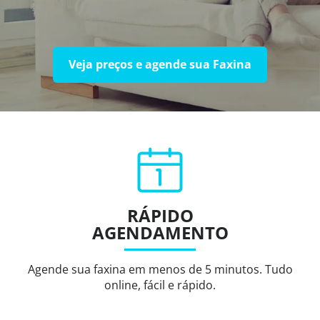
Veja preços e agende sua Faxina
RÁPIDO
AGENDAMENTO
Agende sua faxina em menos de 5 minutos. Tudo
online, fácil e rápido.