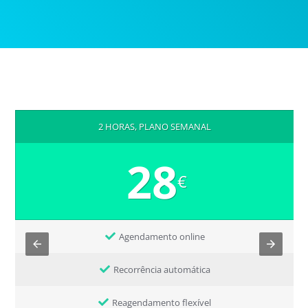
2 HORAS, PLANO SEMANAL
28
€
Agendamento online
Recorrência automática
Reagendamento flexível