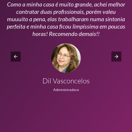
Como a minha casa é muito grande, achei melhor
s
contratar duas profissionais, porém valeu
m
muuuito a pena, elas trabalharam numa sintonia
n
perfeita e minha casa ficou limpíssima em poucas
r
horas! Recomendo demais!!
Dil Vasconcelos
Administradora