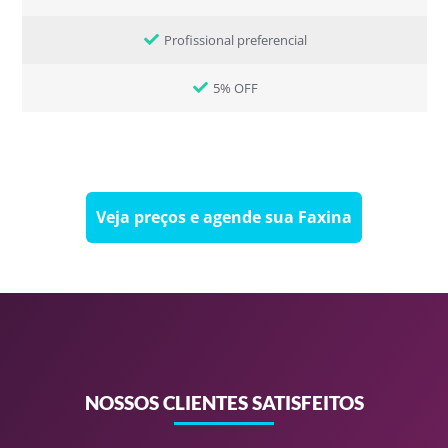
Profissional preferencial
5% OFF
Veja preços e agende sua Faxina
NOSSOS CLIENTES SATISFEITOS