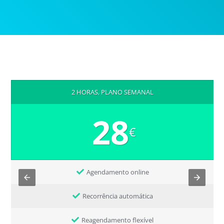
2 HORAS, PLANO SEMANAL
28
€
Agendamento online
Recorrência automática
Reagendamento flexível