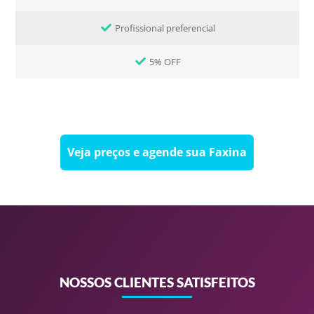
Profissional preferencial
5% OFF
Veja preços e agende sua Faxina
NOSSOS CLIENTES SATISFEITOS