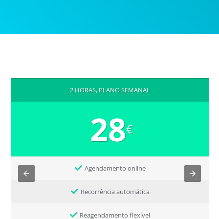
2 HORAS, PLANO SEMANAL
28
€
Agendamento online
Recorrência automática
Reagendamento flexível