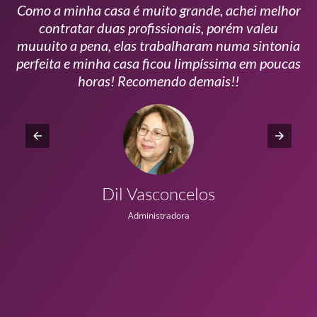
Como a minha casa é muito grande, achei melhor
s
contratar duas profissionais, porém valeu
m
muuuito a pena, elas trabalharam numa sintonia
n
perfeita e minha casa ficou limpíssima em poucas
r
horas! Recomendo demais!!
Dil Vasconcelos
Administradora