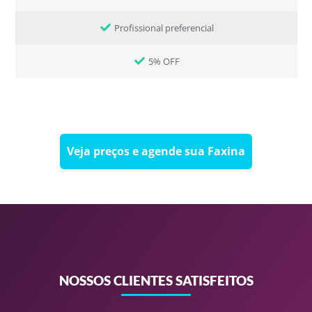
Profissional preferencial
5% OFF
Veja preços e agende sua Faxina
NOSSOS CLIENTES SATISFEITOS