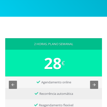
2 HORAS, PLANO SEMANAL
28
€
Agendamento online
Recorrência automática
Reagendamento flexível