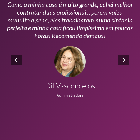
Como a minha casa é muito grande, achei melhor
s
contratar duas profissionais, porém valeu
m
muuuito a pena, elas trabalharam numa sintonia
n
perfeita e minha casa ficou limpíssima em poucas
r
horas! Recomendo demais!!
Dil Vasconcelos
Administradora