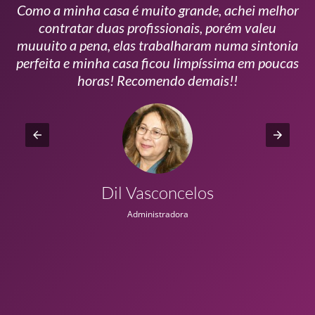
Como a minha casa é muito grande, achei melhor
s
contratar duas profissionais, porém valeu
m
muuuito a pena, elas trabalharam numa sintonia
n
perfeita e minha casa ficou limpíssima em poucas
r
horas! Recomendo demais!!
Dil Vasconcelos
Administradora