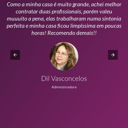
Como a minha casa é muito grande, achei melhor
s
contratar duas profissionais, porém valeu
m
muuuito a pena, elas trabalharam numa sintonia
n
perfeita e minha casa ficou limpíssima em poucas
r
horas! Recomendo demais!!
Dil Vasconcelos
Administradora