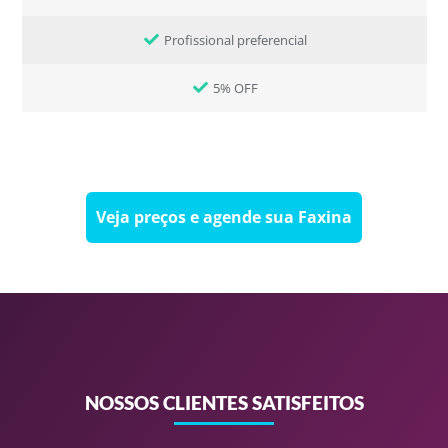
Profissional preferencial
5% OFF
Veja preços e agende sua Faxina
NOSSOS CLIENTES SATISFEITOS