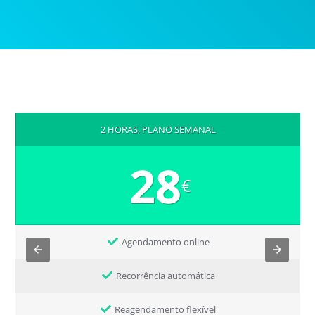
2 HORAS, PLANO SEMANAL
28
€
Agendamento online
Recorrência automática
Reagendamento flexível