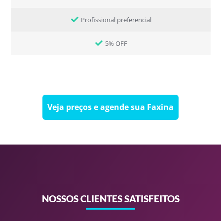
Profissional preferencial
5% OFF
Veja preços e agende sua Faxina
NOSSOS CLIENTES SATISFEITOS