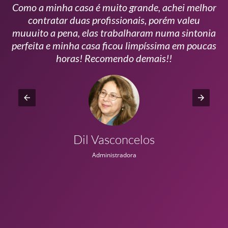
Como a minha casa é muito grande, achei melhor
s
contratar duas profissionais, porém valeu
m
muuuito a pena, elas trabalharam numa sintonia
n
perfeita e minha casa ficou limpíssima em poucas
r
horas! Recomendo demais!!
Dil Vasconcelos
Administradora