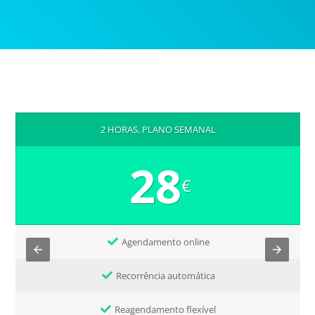
2 HORAS, PLANO SEMANAL
28
€
Agendamento online
Recorrência automática
Reagendamento flexível