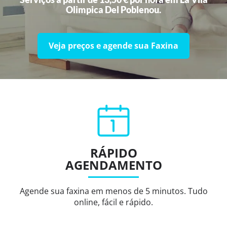
Olimpica Del Poblenou.
Veja preços e agende sua Faxina
RÁPIDO
AGENDAMENTO
Agende sua faxina em menos de 5 minutos. Tudo
online, fácil e rápido.