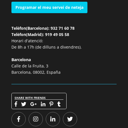
Programar el meu servei de neteja
Telèfon(Barcelona): 932 71 60 78
Telèfon(Madrid): 919 49 05 58
Horari d'atenció:
De 8h a 17h (de dilluns a divendres).
Barcelona
Calle de la Fruita, 3
Barcelona, 08002, España
SHARE WITH FRIENDS