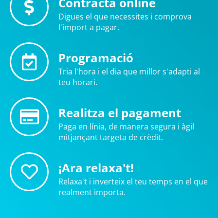
Contracta online
Digues el que necessites i comprova
l'import a pagar.
Programació
Tria l'hora i el dia que millor s'adapti al
teu horari.
Realitza el pagament
Paga en línia, de manera segura i àgil
mitjançant targeta de crèdit.
¡Ara relaxa't!
Relaxa't i inverteix el teu temps en el que
realment importa.