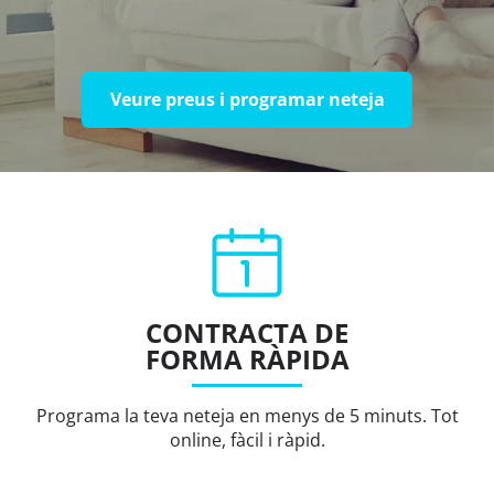
Veure preus i programar neteja
CONTRACTA DE
FORMA RÀPIDA
Programa la teva neteja en menys de 5 minuts. Tot
online, fàcil i ràpid.