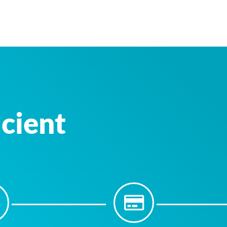
icient