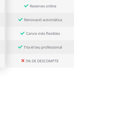
Reserves online
Renovació automàtica
Canvis més flexibles
Tria el teu professional
5% DE DESCOMPTE