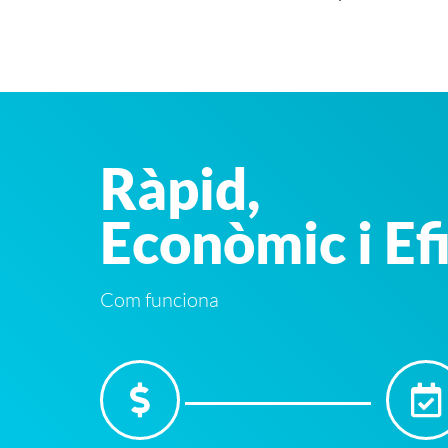
Ràpid,
Econòmic i Ef
Com funciona