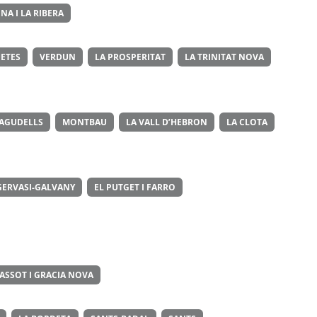
NA I LA RIBERA
ETES
VERDUN
LA PROSPERITAT
LA TRINITAT NOVA
 AGUDELLS
MONTBAU
LA VALL D’HEBRON
LA CLOTA
GERVASI-GALVANY
EL PUTGET I FARRO
ASSOT I GRACIA NOVA