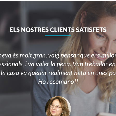
ELS NOSTRES CLIENTS SATISFETS
va és molt gran, vaig pensar que era millo
ssionals, i va valer la pena. Van treballar e
 la casa va quedar realment neta en unes po
Ho recomano!!