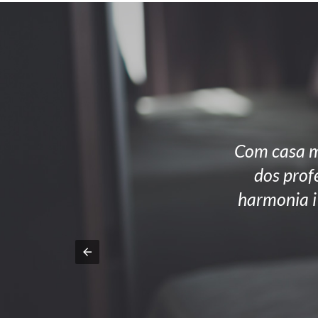
Com casa me
dos profe
harmonia i