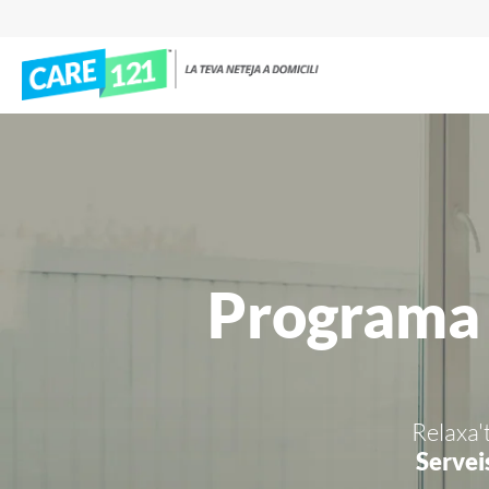
Programa 
Relaxa't
Servei