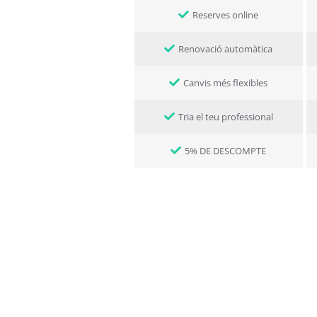
Reserves online
Renovació automàtica
Canvis més flexibles
Tria el teu professional
5% DE DESCOMPTE