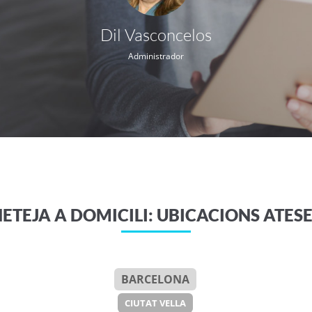
Dil Vasconcelos
Administrador
ETEJA A DOMICILI: UBICACIONS ATES
BARCELONA
CIUTAT VELLA