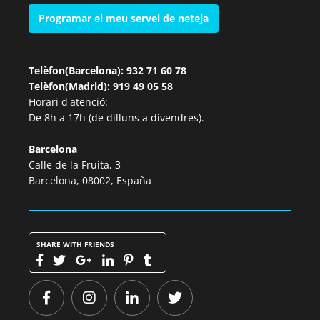
Programar el meu servei de neteja
Telèfon(Barcelona): 932 71 60 78
Telèfon(Madrid): 919 49 05 58
Horari d'atenció:
De 8h a 17h (de dilluns a divendres).
Barcelona
Calle de la Fruita, 3
Barcelona, 08002, España
SHARE WITH FRIENDS