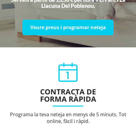
Llacuna Del Poblenou.
Veure preus i programar neteja
CONTRACTA DE
FORMA RÀPIDA
Programa la teva neteja en menys de 5 minuts. Tot
online, fàcil i ràpid.