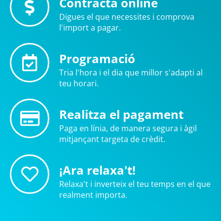
Contracta online
Digues el que necessites i comprova
l'import a pagar.
Programació
Tria l'hora i el dia que millor s'adapti al
teu horari.
Realitza el pagament
Paga en línia, de manera segura i àgil
mitjançant targeta de crèdit.
¡Ara relaxa't!
Relaxa't i inverteix el teu temps en el que
realment importa.