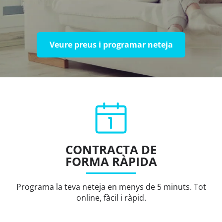
Veure preus i programar neteja
CONTRACTA DE
FORMA RÀPIDA
Programa la teva neteja en menys de 5 minuts. Tot
online, fàcil i ràpid.