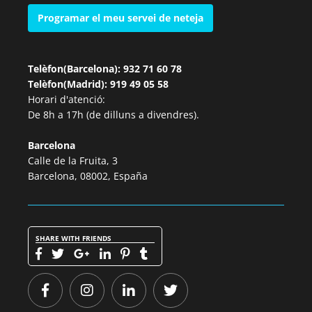
Programar el meu servei de neteja
Telèfon(Barcelona): 932 71 60 78
Telèfon(Madrid): 919 49 05 58
Horari d'atenció:
De 8h a 17h (de dilluns a divendres).
Barcelona
Calle de la Fruita, 3
Barcelona, 08002, España
SHARE WITH FRIENDS