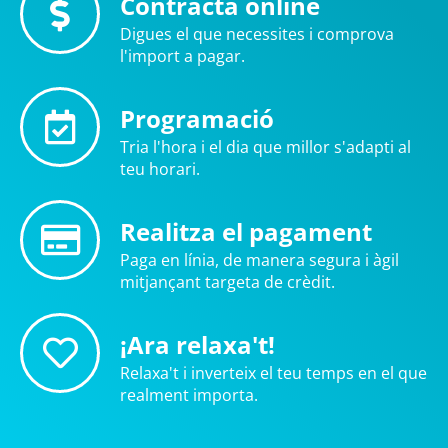
Contracta online
Digues el que necessites i comprova
l'import a pagar.
Programació
Tria l'hora i el dia que millor s'adapti al
teu horari.
Realitza el pagament
Paga en línia, de manera segura i àgil
mitjançant targeta de crèdit.
¡Ara relaxa't!
Relaxa't i inverteix el teu temps en el que
realment importa.